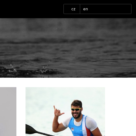
cz
en