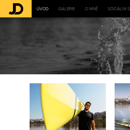
ÚVOD
GALERIE
O MNĚ
SOCIÁLNÍ S