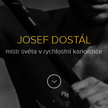
JOSEF DOSTÁL
mistr světa v rychlostní kanoistice