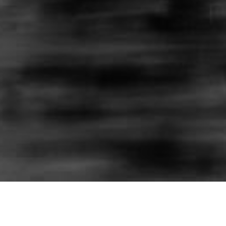
MOJE TOP ÚSPĚCHY