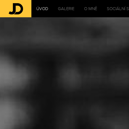
ÚVOD
GALERIE
O MNĚ
SOCIÁLNÍ S