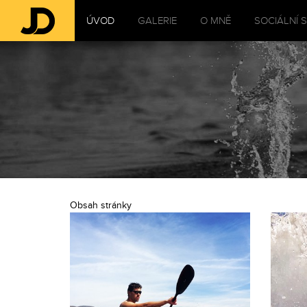
ÚVOD
GALERIE
O MNĚ
SOCIÁLNÍ S
Obsah stránky