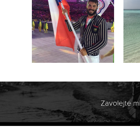
Zavolejte m
© 2026, Josefdostal.cz