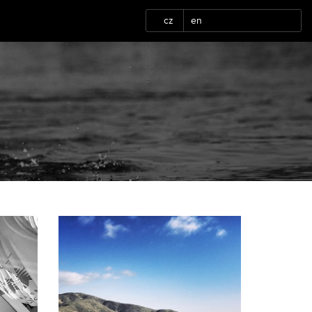
cz
en